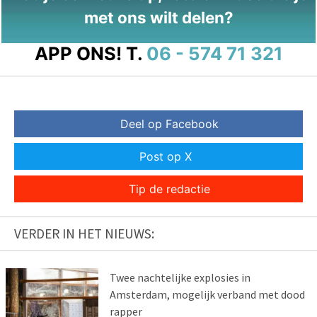
met ons wilt delen?
APP ONS!
T.
06 - 574 71 321
Deel op Facebook
Post op X
Tip de redactie
VERDER IN HET NIEUWS:
Twee nachtelijke explosies in
Amsterdam, mogelijk verband met dood
rapper