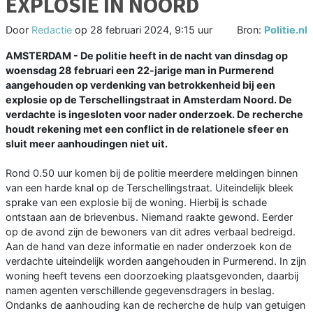
EXPLOSIE IN NOORD
Door
Redactie
op
28 februari 2024, 9:15 uur
Bron:
Politie.nl
AMSTERDAM - De politie heeft in de nacht van dinsdag op
woensdag 28 februari een 22-jarige man in Purmerend
aangehouden op verdenking van betrokkenheid bij een
explosie op de Terschellingstraat in Amsterdam Noord. De
verdachte is ingesloten voor nader onderzoek. De recherche
houdt rekening met een conflict in de relationele sfeer en
sluit meer aanhoudingen niet uit.
Rond 0.50 uur komen bij de politie meerdere meldingen binnen
van een harde knal op de Terschellingstraat. Uiteindelijk bleek
sprake van een explosie bij de woning. Hierbij is schade
ontstaan aan de brievenbus. Niemand raakte gewond. Eerder
op de avond zijn de bewoners van dit adres verbaal bedreigd.
Aan de hand van deze informatie en nader onderzoek kon de
verdachte uiteindelijk worden aangehouden in Purmerend. In zijn
woning heeft tevens een doorzoeking plaatsgevonden, daarbij
namen agenten verschillende gegevensdragers in beslag.
Ondanks de aanhouding kan de recherche de hulp van getuigen