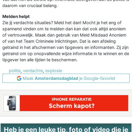
daarom van cruciaal belang.
Melden helpt
Zie jij verdachte situaties? Meld het dan! Mocht je het eng of
spannend vinden om te melden dan kan dat ook altijd anoniem
of vertrouwelijk. Maak dan gebruik van Meld Misdaad Anoniem
of van het Team Criminele Inlichtingen. Dat is een afdeling
getraind in het afschermen van tipgevers en informanten. Zij zijn
getraind om op onopvallende wijze informatie in te winnen en de
tipgever ten alle tijden te beschermen.
politie
,
verdachte
,
explosie
Maak
Amsterdamsdagblad
je Google-favoriet
Heb je een leuke tip, foto of video die je