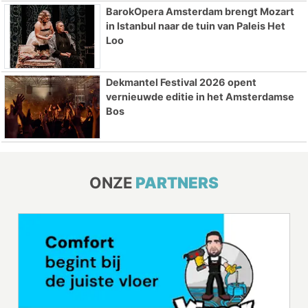
BarokOpera Amsterdam brengt Mozart
in Istanbul naar de tuin van Paleis Het
Loo
Dekmantel Festival 2026 opent
vernieuwde editie in het Amsterdamse
Bos
ONZE
PARTNERS