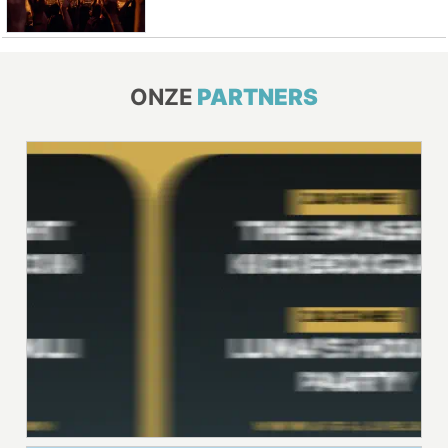
ONZE
PARTNERS