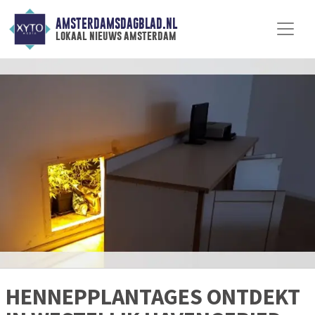
AMSTERDAMSDAGBLAD.NL
lokaal nieuws amsterdam
HENNEPPLANTAGES ONTDEKT