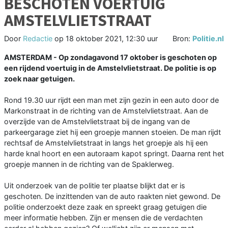
BESCHOTEN VOERTUIG
AMSTELVLIETSTRAAT
Door
Redactie
op
18 oktober 2021, 12:30 uur
Bron:
Politie.nl
AMSTERDAM - Op zondagavond 17 oktober is geschoten op
een rijdend voertuig in de Amstelvlietstraat. De politie is op
zoek naar getuigen.
Rond 19.30 uur rijdt een man met zijn gezin in een auto door de
Markonstraat in de richting van de Amstelvlietstraat. Aan de
overzijde van de Amstelvlietstraat bij de ingang van de
parkeergarage ziet hij een groepje mannen stoeien. De man rijdt
rechtsaf de Amstelvlietstraat in langs het groepje als hij een
harde knal hoort en een autoraam kapot springt. Daarna rent het
groepje mannen in de richting van de Spaklerweg.
Uit onderzoek van de politie ter plaatse blijkt dat er is
geschoten. De inzittenden van de auto raakten niet gewond. De
politie onderzoekt deze zaak en spreekt graag getuigen die
meer informatie hebben. Zijn er mensen die de verdachten