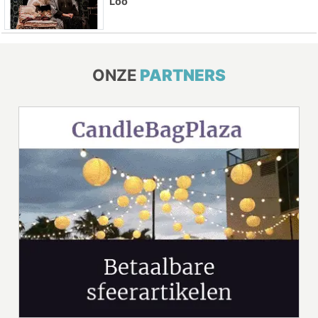
Loo
ONZE
PARTNERS