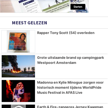
MEEST GELEZEN
Rapper Tony Scott (54) overleden
Grote uitslaande brand op campingpark
Westpoort Amsterdam
Madonna en Kylie Minogue zorgen voor
historisch moment tijdens WorldPride
Music Festival in AFAS Live
Earth & Fire-zangeres Jerney Kaagman