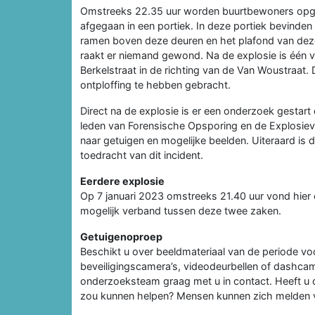
Omstreeks 22.35 uur worden buurtbewoners opgesch
afgegaan in een portiek. In deze portiek bevinde
ramen boven deze deuren en het plafond van deze 
raakt er niemand gewond. Na de explosie is één 
Berkelstraat in de richting van de Van Woustraat.
ontploffing te hebben gebracht.
Direct na de explosie is er een onderzoek gestart
leden van Forensische Opsporing en de Explosiev
naar getuigen en mogelijke beelden. Uiteraard is 
toedracht van dit incident.
Eerdere explosie
Op 7 januari 2023 omstreeks 21.40 uur vond hier
mogelijk verband tussen deze twee zaken.
Getuigenoproep
Beschikt u over beeldmateriaal van de periode voor
beveiligingscamera’s, videodeurbellen of dashcam
onderzoeksteam graag met u in contact. Heeft u 
zou kunnen helpen? Mensen kunnen zich melden 