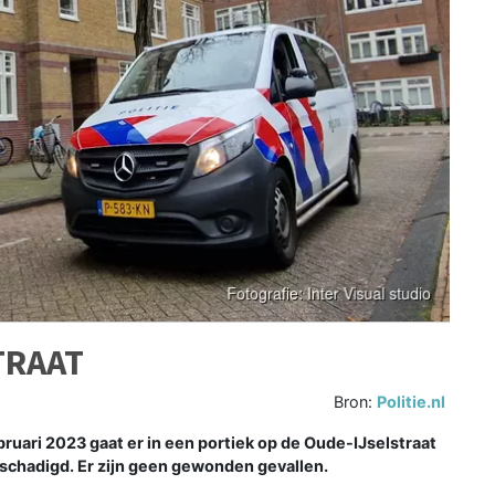
TRAAT
Bron:
Politie.nl
ari 2023 gaat er in een portiek op de Oude-IJselstraat
beschadigd. Er zijn geen gewonden gevallen.