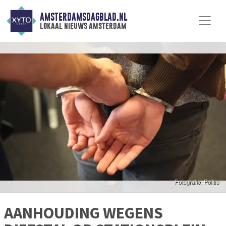
AMSTERDAMSDAGBLAD.NL
lokaal nieuws amsterdam
AANHOUDING WEGENS