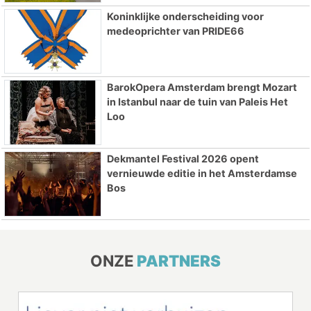
Koninklijke onderscheiding voor
medeoprichter van PRIDE66
BarokOpera Amsterdam brengt Mozart
in Istanbul naar de tuin van Paleis Het
Loo
Dekmantel Festival 2026 opent
vernieuwde editie in het Amsterdamse
Bos
ONZE
PARTNERS