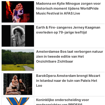
Madonna en Kylie Minogue zorgen voor
historisch moment tijdens WorldPride
Music Festival in AFAS Live
Earth & Fire-zangeres Jerney Kaagman
overleden op 79-jarige leeftijd
Amsterdamse Bos laat verborgen natuur
zien in tweede editie van Het
Onzichtbare Zichtbaar
BarokOpera Amsterdam brengt Mozart
in Istanbul naar de tuin van Paleis Het
Loo
Koninklijke onderscheiding voor
medeoprichter van PRIDE66