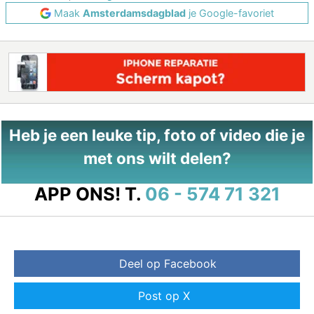
Maak
Amsterdamsdagblad
je Google-favoriet
Heb je een leuke tip, foto of video die je
met ons wilt delen?
APP ONS!
T.
06 - 574 71 321
Deel op Facebook
Post op X