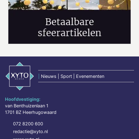
|
Nieuws | Sport | Evenementen
Hoofdvestiging:
van Benthuizenlaan 1
1701 BZ Heerhugowaard
072 8200 600
redactie@xyto.nl