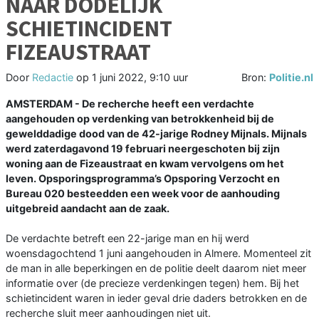
NAAR DODELIJK
SCHIETINCIDENT
FIZEAUSTRAAT
Door
Redactie
op
1 juni 2022, 9:10 uur
Bron:
Politie.nl
AMSTERDAM - De recherche heeft een verdachte
aangehouden op verdenking van betrokkenheid bij de
gewelddadige dood van de 42-jarige Rodney Mijnals. Mijnals
werd zaterdagavond 19 februari neergeschoten bij zijn
woning aan de Fizeaustraat en kwam vervolgens om het
leven. Opsporingsprogramma’s Opsporing Verzocht en
Bureau 020 besteedden een week voor de aanhouding
uitgebreid aandacht aan de zaak.
De verdachte betreft een 22-jarige man en hij werd
woensdagochtend 1 juni aangehouden in Almere. Momenteel zit
de man in alle beperkingen en de politie deelt daarom niet meer
informatie over (de precieze verdenkingen tegen) hem. Bij het
schietincident waren in ieder geval drie daders betrokken en de
recherche sluit meer aanhoudingen niet uit.