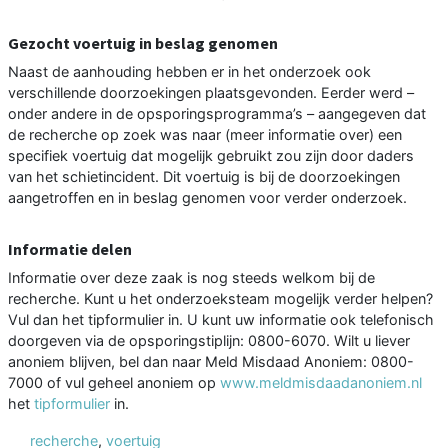
Gezocht voertuig in beslag genomen
Naast de aanhouding hebben er in het onderzoek ook
verschillende doorzoekingen plaatsgevonden. Eerder werd –
onder andere in de opsporingsprogramma’s – aangegeven dat
de recherche op zoek was naar (meer informatie over) een
specifiek voertuig dat mogelijk gebruikt zou zijn door daders
van het schietincident. Dit voertuig is bij de doorzoekingen
aangetroffen en in beslag genomen voor verder onderzoek.
Informatie delen
Informatie over deze zaak is nog steeds welkom bij de
recherche. Kunt u het onderzoeksteam mogelijk verder helpen?
Vul dan het tipformulier in. U kunt uw informatie ook telefonisch
doorgeven via de opsporingstiplijn: 0800-6070. Wilt u liever
anoniem blijven, bel dan naar Meld Misdaad Anoniem: 0800-
7000 of vul geheel anoniem op
www.meldmisdaadanoniem.nl
het
tipformulier
in.
recherche
,
voertuig