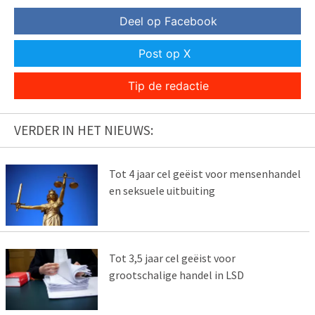
Deel op Facebook
Post op X
Tip de redactie
VERDER IN HET NIEUWS:
Tot 4 jaar cel geëist voor mensenhandel
en seksuele uitbuiting
Tot 3,5 jaar cel geëist voor
grootschalige handel in LSD