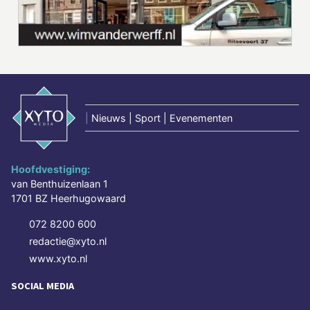
|
Nieuws | Sport | Evenementen
Hoofdvestiging:
van Benthuizenlaan 1
1701 BZ Heerhugowaard
072 8200 600
redactie@xyto.nl
www.xyto.nl
SOCIAL MEDIA