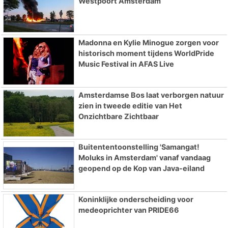
Westpoort Amsterdam
Madonna en Kylie Minogue zorgen voor
historisch moment tijdens WorldPride
Music Festival in AFAS Live
Amsterdamse Bos laat verborgen natuur
zien in tweede editie van Het
Onzichtbare Zichtbaar
Buitententoonstelling 'Samangat!
Moluks in Amsterdam' vanaf vandaag
geopend op de Kop van Java-eiland
Koninklijke onderscheiding voor
medeoprichter van PRIDE66