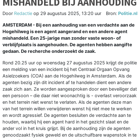
MISHANDELD BIJ AANHOUDING
Door
Redactie
op
29 augustus 2025, 13:20 uur
Bron:
Politie.nl
AMSTERDAM - Bij een aanhouding van een verdachte aan de
Hogehilweg is een agent aangerand en een andere agent
mishandeld. Een 25-jarige man zonder vaste woon- of
verblijfplaats is aangehouden. De agenten hebben aangifte
gedaan. De recherche onderzoekt de zaak.
Rond 20.25 uur op woensdag 27 augustus 2025 krijgt de politie
een melding van een incident bij het Centraal Orgaan Opvang
Asielzoekers (COA) aan de Hogehilweg in Amsterdam. Als de
agenten bezig zijn dit incident af te handelen dient een andere
zaak zich aan. Ze worden aangesproken door een beveiliger dat
een persoon – die daar niet woonachtig is - overlast veroorzaak
en het terrein niet wenst te verlaten. Als de agenten deze man
van het terrein willen verwijderen wenst hij niet mee te werken
en wordt agressief. De agenten besluiten de verdachte aan te
houden, waarbij hij een agent hard in het gezicht slaat en de
ander vol in het kruis grijpt. Bij de aanhouding zijn de agenten
genoodzaakt fysiek geweld en de uitschuifbare wapenstok in te