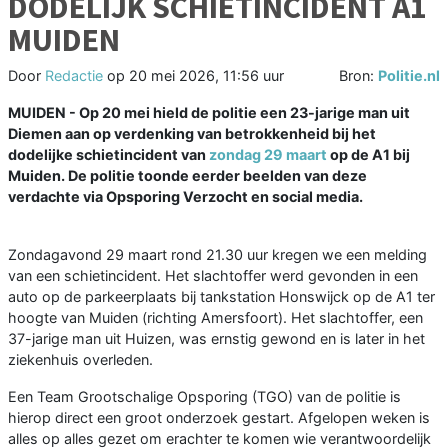
DODELIJK SCHIETINCIDENT A1
MUIDEN
Door
Redactie
op
20 mei 2026, 11:56 uur
Bron:
Politie.nl
MUIDEN - Op 20 mei hield de politie een 23-jarige man uit
Diemen aan op verdenking van betrokkenheid bij het
dodelijke schietincident van
zondag 29 maart
op de A1 bij
Muiden. De politie toonde eerder beelden van deze
verdachte via Opsporing Verzocht en social media.
Zondagavond 29 maart rond 21.30 uur kregen we een melding
van een schietincident. Het slachtoffer werd gevonden in een
auto op de parkeerplaats bij tankstation Honswijck op de A1 ter
hoogte van Muiden (richting Amersfoort). Het slachtoffer, een
37-jarige man uit Huizen, was ernstig gewond en is later in het
ziekenhuis overleden.
Een Team Grootschalige Opsporing (TGO) van de politie is
hierop direct een groot onderzoek gestart. Afgelopen weken is
alles op alles gezet om erachter te komen wie verantwoordelijk