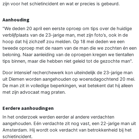
zijn voor het schietincident en wat er precies is gebeurd.
Aanhouding
"We deden 20 april een eerste oproep om tips over de huidige
verblijfplaats van de 23-jarige man, met zijn foto’s, ook in de
hoop dat hij zichzelf zou melden. Op 18 mei deden we een
tweede oproep met de naam van de man die we zochten én een
beloning. Naar aanleiding van de oproepen kregen we tientallen
tips binnen, maar die hebben niet geleid tot de gezochte man".
Door intensief recherchewerk kon uiteindelijk de 23-jarige man
uit Diemen worden aangehouden op woensdagochtend 20 mei.
De man zit in volledige beperkingen, wat betekent dat hij alleen
met zijn advocaat mag praten.
Eerdere aanhoudingen
In het onderzoek werden eerder al andere verdachten
aangehouden. Eén verdachte zit nog vast, een 22-jarige man uit
Amsterdam. Hij wordt ook verdacht van betrokkenheid bij het
schietincident.