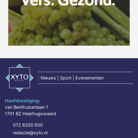
|
Nieuws | Sport | Evenementen
Hoofdvestiging:
van Benthuizenlaan 1
1701 BZ Heerhugowaard
072 8200 600
redactie@xyto.nl